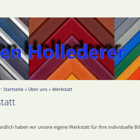
r:
Startseite
»
Über uns
»
Werkstatt
tatt
ändlich haben wir unsere eigene Werkstatt für Ihre individuelle 