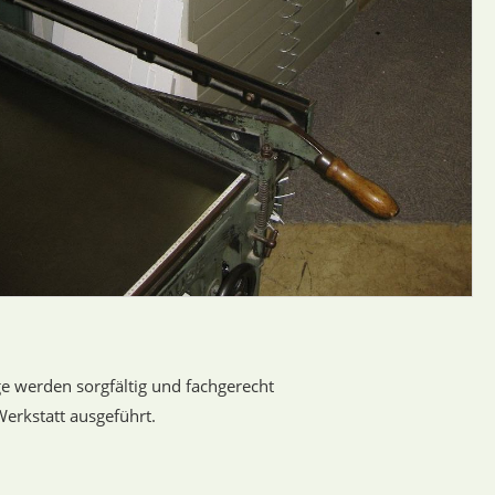
ge werden sorgfältig und fachgerecht
Werkstatt ausgeführt.