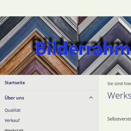
Startseite
Sie sind hie
Werks
Über uns
Qualität
Selbstverst
Verkauf
Werkstatt