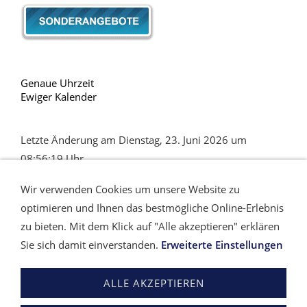
Genaue Uhrzeit
Ewiger Kalender
Letzte Änderung am Dienstag, 23. Juni 2026 um
08:56:19 Uhr.
Wir verwenden Cookies um unsere Website zu
optimieren und Ihnen das bestmögliche Online-Erlebnis
zu bieten. Mit dem Klick auf "Alle akzeptieren" erklären
Sie sich damit einverstanden.
Erweiterte Einstellungen
Impressum
Kontakt
AGB und
Kundeninformationen
Widerrufsrecht
ALLE AKZEPTIEREN
Datenschutzerklärung
Haftungsausschluss
Zahlung
und Versand
Sitemap