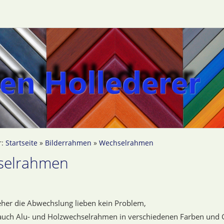
r:
Startseite
»
Bilderrahmen
»
Wechselrahmen
selrahmen
 eher die Abwechslung lieben kein Problem,
 auch Alu- und Holzwechselrahmen in verschiedenen Farben und 