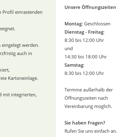
Unsere Öffnungszeiten
 Profil einrastenden
Montag
: Geschlossen
eeignet.
Dienstag - Freitag
:
8:30 bis 12:00 Uhr
 eingelegt werden.
und
fristig auch in
14:30 bis 18:00 Uhr
Samstag
:
iert,
8:30 bis 12:00 Uhr
eie Kartoneinlage.
Termine außerhalb der
mit integrierten,
Öffnungszeiten nach
Vereinbarung möglich.
Sie haben Fragen?
Rufen Sie uns einfach an.