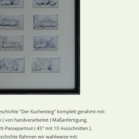
eschichte "Der Kuchenteig" komplett gerahmt mit:
( von handverarbeitet ) Maßanfertigung,
tt-Passepartout ( 45° mit 10 Ausschnitten ),
eschichte Rahmen wir wahlweise mit: