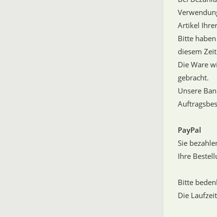
Verwendung
Artikel Ihre
Bitte haben
diesem Zei
Die Ware w
gebracht.
Unsere Bank
Auftragsbest
PayPal
Sie bezahle
Ihre Bestel
Bitte beden
Die Laufzeit