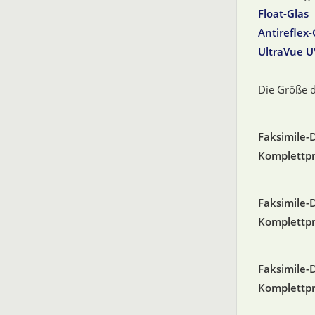
Float-Glas
Antireflex-
UltraVue 
Die Größe d
Faksimile-
Komplettpre
Faksimile-
Komplettpre
Faksimile-
Komplettpre