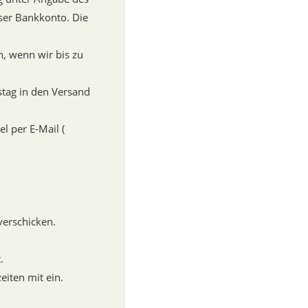
ser Bankkonto. Die
n, wenn wir bis zu
tag in den Versand
l per E-Mail (
verschicken.
.
eiten mit ein.