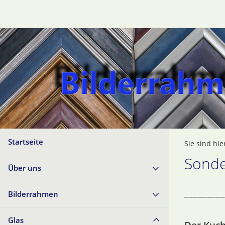
Startseite
Sie sind hie
Sonde
Über uns
_________
Bilderrahmen
Glas