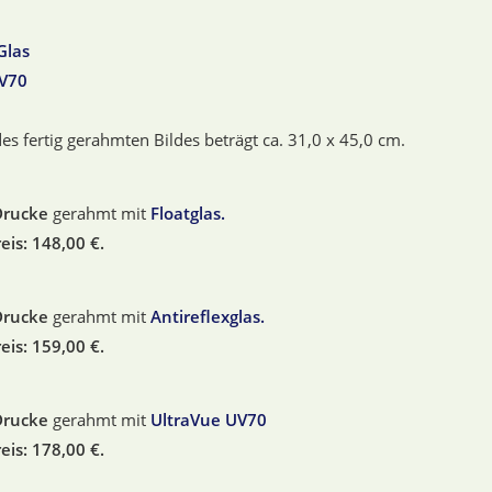
Glas
UV70
es fertig gerahmten Bildes beträgt ca. 31,0 x 45,0 cm.
Drucke
gerahmt mit
Floatglas.
is: 148,00 €.
Drucke
gerahmt mit
Antireflexglas.
is: 159,00 €.
Drucke
gerahmt mit
UltraVue UV70
is: 178,00 €.