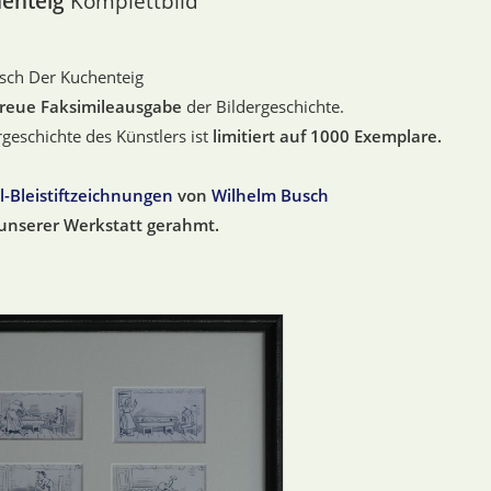
henteig
Komplettbild
sch Der Kuchenteig
treue Faksimileausgabe
der Bildergeschichte.
rgeschichte des Künstlers ist
limitiert auf 1000 Exemplare.
l-Bleistiftzeichnungen
von
Wilhelm Busch
unserer Werkstatt gerahmt.