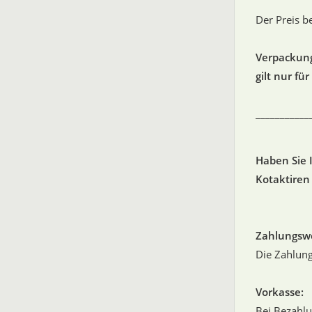
Der Preis b
Verpackung
gilt nur fü
___________
Haben Sie 
Kotaktiren 
Zahlungswe
Die Zahlung
Vorkasse:
Bei Bezahlu